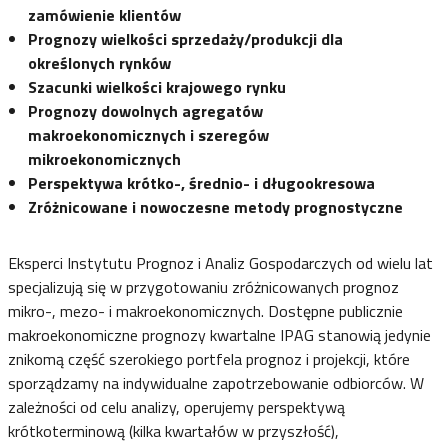
zamówienie klientów
Prognozy wielkości sprzedaży/produkcji dla
określonych rynków
Szacunki wielkości krajowego rynku
Prognozy dowolnych agregatów
makroekonomicznych i szeregów
mikroekonomicznych
Perspektywa krótko-, średnio- i długookresowa
Zróżnicowane i nowoczesne metody prognostyczne
Eksperci Instytutu Prognoz i Analiz Gospodarczych od wielu lat
specjalizują się w przygotowaniu zróżnicowanych prognoz
mikro-, mezo- i makroekonomicznych. Dostępne publicznie
makroekonomiczne prognozy kwartalne IPAG stanowią jedynie
znikomą część szerokiego portfela prognoz i projekcji, które
sporządzamy na indywidualne zapotrzebowanie odbiorców. W
zależności od celu analizy, operujemy perspektywą
krótkoterminową (kilka kwartałów w przyszłość),