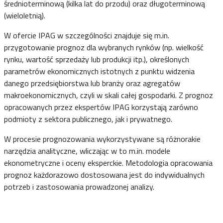
średnioterminową (kilka lat do przodu) oraz długoterminową
(wieloletnią).
W ofercie IPAG w szczególności znajduje się m.in.
przygotowanie prognoz dla wybranych rynków (np. wielkość
rynku, wartość sprzedaży lub produkcji itp.), określonych
parametrów ekonomicznych istotnych z punktu widzenia
danego przedsiębiorstwa lub branży oraz agregatów
makroekonomicznych, czyli w skali całej gospodarki. Z prognoz
opracowanych przez ekspertów IPAG korzystają zarówno
podmioty z sektora publicznego, jak i prywatnego.
W procesie prognozowania wykorzystywane są różnorakie
narzędzia analityczne, wliczając w to m.in. modele
ekonometryczne i oceny eksperckie. Metodologia opracowania
prognoz każdorazowo dostosowana jest do indywidualnych
potrzeb i zastosowania prowadzonej analizy.
Kontakt