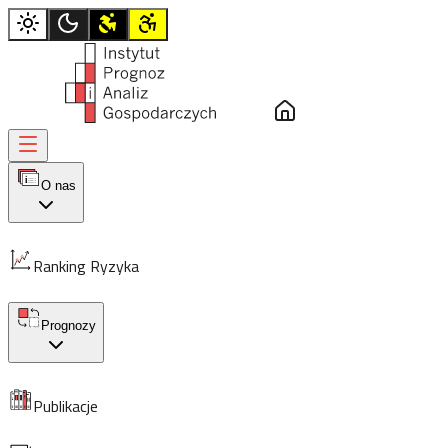
Instytut Prognoz i Analiz Gospodarczych
Menu
O nas
Ranking Ryzyka
Prognozy
Publikacje